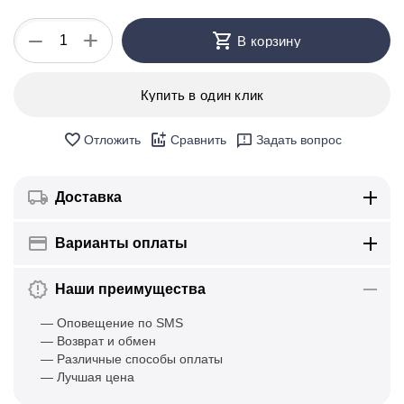
+
−
В корзину
Купить в один клик
Отложить
Сравнить
Задать вопрос
Доставка
Варианты оплаты
Наши преимущества
— Оповещение по SMS
— Возврат и обмен
— Различные способы оплаты
— Лучшая цена