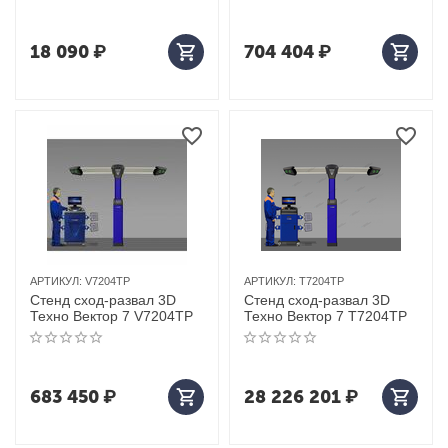
008-07
18 090
₽
704 404
₽
АРТИКУЛ:
V7204TP
АРТИКУЛ:
T7204TP
Стенд сход-развал 3D
Стенд сход-развал 3D
Техно Вектор 7 V7204TP
Техно Вектор 7 T7204TP
683 450
₽
28 226 201
₽