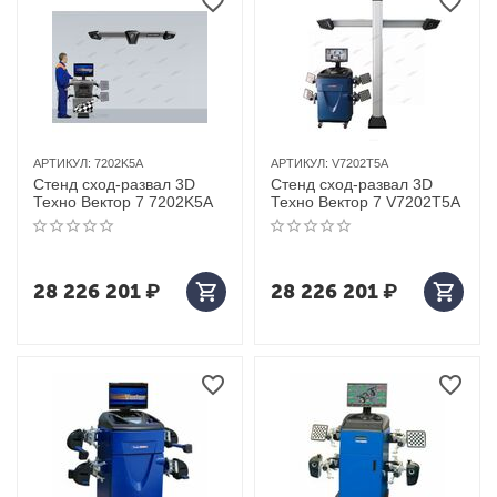
АРТИКУЛ:
7202K5A
АРТИКУЛ:
V7202T5A
Стенд сход-развал 3D
Стенд сход-развал 3D
Техно Вектор 7 7202K5A
Техно Вектор 7 V7202T5A
28 226 201
₽
28 226 201
₽