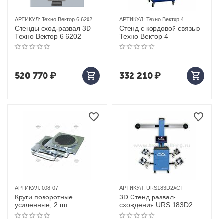
АРТИКУЛ:
Техно Вектор 6 6202
АРТИКУЛ:
Техно Вектор 4
Стенды сход-развал 3D
Стенд с кордовой связью
Техно Вектор 6 6202
Техно Вектор 4
520 770
₽
332 210
₽
АРТИКУЛ:
008-07
АРТИКУЛ:
URS183D2ACT
Круги поворотные
3D Стенд развал-
усиленные, 2 шт.
схождения URS 183D2 с
Техновектор (Тула) арт.
подвижной балкой