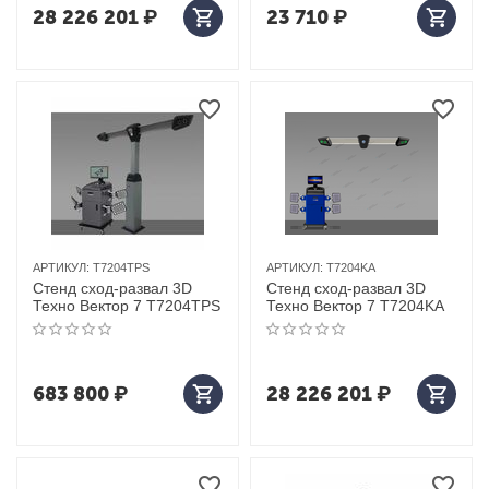
28 226 201
₽
23 710
₽
АРТИКУЛ:
T7204TPS
АРТИКУЛ:
T7204KA
Стенд сход-развал 3D
Стенд сход-развал 3D
Техно Вектор 7 T7204TPS
Техно Вектор 7 T7204KA
683 800
₽
28 226 201
₽