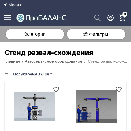
Москва
0
Категории
Фильтры
Стенд развал-схождения
Главная
/
Автосервисное оборудование
/
Стенд развал-схожде
Популярные выше