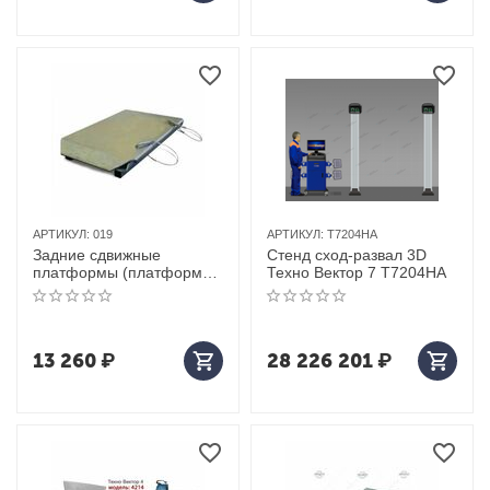
АРТИКУЛ:
019
АРТИКУЛ:
T7204HA
Задние сдвижные
Стенд сход-развал 3D
платформы (платформы
Техно Вектор 7 T7204HA
019) Техно
13 260
₽
28 226 201
₽