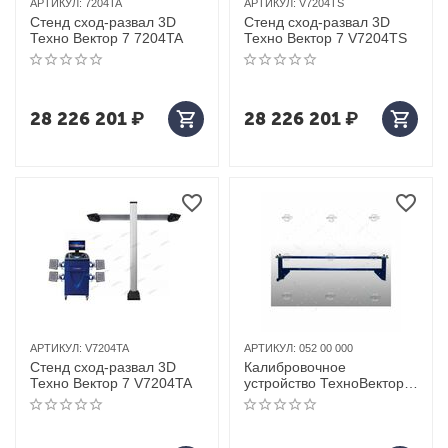
АРТИКУЛ:
7204TA
АРТИКУЛ:
V7204TS
Стенд сход-развал 3D
Стенд сход-развал 3D
Техно Вектор 7 7204TA
Техно Вектор 7 V7204TS
28 226 201
₽
28 226 201
₽
АРТИКУЛ:
V7204TA
АРТИКУЛ:
052 00 000
Стенд сход-развал 3D
Калибровочное
Техно Вектор 7 V7204TA
устройство ТехноВектор 7
Техновектор (Тула) арт.
052 00 000