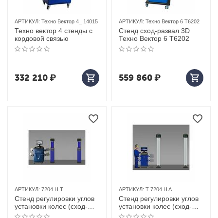
АРТИКУЛ:
Техно Вектор 4_ 14015
АРТИКУЛ:
Техно Вектор 6 T6202
Техно вектор 4 стенды с
Стенд сход-развал 3D
кордовой связью
Техно Вектор 6 T6202
332 210
₽
559 860
₽
АРТИКУЛ:
7204 H T
АРТИКУЛ:
T 7204 H A
Стенд регулировки углов
Стенд регулировки углов
установки колес (сход-
установки колес (сход-
развал) для
развал) Техновектор