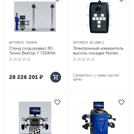
АРТИКУЛ:
7204HA
АРТИКУЛ:
20-1885-1
Стенд сход-развал 3D
Электронный измеритель
Техно Вектор 7 7204HA
высоты посадки Hunter
(США) арт. 20-1885-1
Свяжитесь с нами насчёт
28 226 201
₽
цены