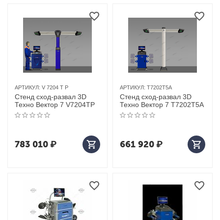
АРТИКУЛ:
V 7204 T P
АРТИКУЛ:
T7202T5A
Стенд сход-развал 3D
Стенд сход-развал 3D
Техно Вектор 7 V7204TP
Техно Вектор 7 T7202T5A
783 010
₽
661 920
₽