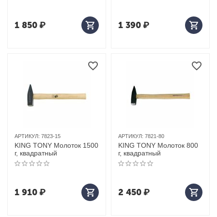
1 850
₽
1 390
₽
АРТИКУЛ:
7823-15
АРТИКУЛ:
7821-80
KING TONY Молоток 1500
KING TONY Молоток 800
г, квадратный
г, квадратный
1 910
₽
2 450
₽