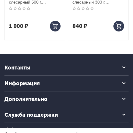
слесарный 500 г,
слесарный 300 г,
защитное нейлоновое
защитное нейлоновое
кольцо
кольцо
1 000
₽
840
₽
Контакты
Информация
Дополнительно
Служба поддержки
Информация на данном интернет-сайте носит исключительно