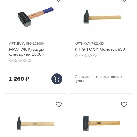
АРТИКУЛ:
091-101000
АРТИКУЛ:
7822-35
МАСТАК Кувалда
KING TONY Молоток 630 г
слесарная 1000 г
Свяжитесь с нами насчёт
1 260
₽
цены