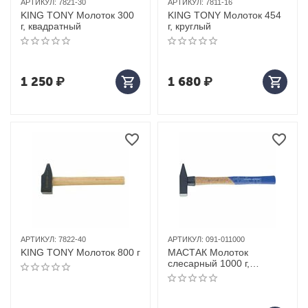
АРТИКУЛ:
7821-30
АРТИКУЛ:
7811-16
KING TONY Молоток 300
KING TONY Молоток 454
г, квадратный
г, круглый
1 250
₽
1 680
₽
АРТИКУЛ:
7822-40
АРТИКУЛ:
091-011000
KING TONY Молоток 800 г
МАСТАК Молоток
слесарный 1000 г,
защитное нейлоновое
кольцо