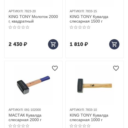
АРТИКУЛ:
7823-20
АРТИКУЛ:
7833-15
KING TONY Молоток 2000
KING TONY Кувалда
г, квадратный
слесарная 1500 г
2 430
₽
1 810
₽
АРТИКУЛ:
091-102000
АРТИКУЛ:
7833-10
МАСТАК Кувалда
KING TONY Кувалда
слесарная 2000 г
слесарная 1000 г