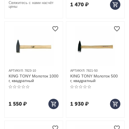
Свяжитесь с нами насчёт
1 470
₽
цены
АРТИКУЛ:
7823-10
АРТИКУЛ:
7821-50
KING TONY Молоток 1000
KING TONY Молоток 500
г, квадратный
г, квадратный
1 550
₽
1 930
₽