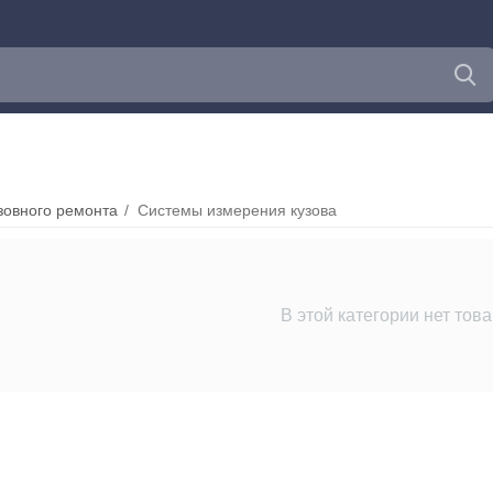
зовного ремонта
/
Системы измерения кузова
В этой категории нет тов