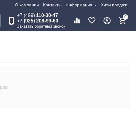
О компании
Контакты
Информация
Хиты продаж
+7 (499)
110-30-47
0
+7 (925) 208-99-60
Заказать обратный звонок
аров