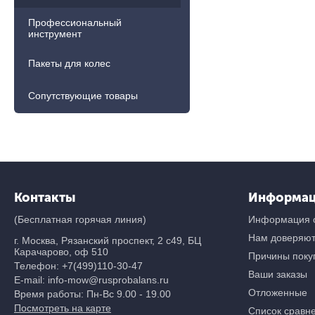
Профессиональный
инструмент
Пакеты для колес
Сопутствующие товары
Контакты
Информа
(Бесплатная горячая линия)
Информация о
Нам доверяю
г. Москва, Рязанский проспект, 2 с49, БЦ
Карачарово, оф 510
Причины покуп
Телефон:
+7(499)110-30-47
Ваши заказы
E-mail: info-mow@rusprobalans.ru
Отложенные
Время работы: Пн-Вс 9.00 - 19.00
Посмотреть на карте
Список сравн