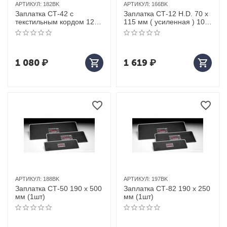
АРТИКУЛ:
182BK
АРТИКУЛ:
166BK
Заплатка СТ-42 с
Заплатка СТ-12 H.D. 70 х
текстильным кордом 125
115 мм ( усиленная ) 10
х 250 мм (1шт)
шт
1 080
₽
1 619
₽
АРТИКУЛ:
188BK
АРТИКУЛ:
197BK
Заплатка СТ-50 190 х 500
Заплатка СТ-82 190 х 250
мм (1шт)
мм (1шт)