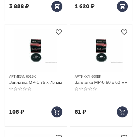
3 888
₽
1 620
₽
АРТИКУЛ:
601BK
АРТИКУЛ:
600BK
Заплатка MP-1 75 х 75 мм
Заплатка MP-0 60 х 60 мм
108
₽
81
₽