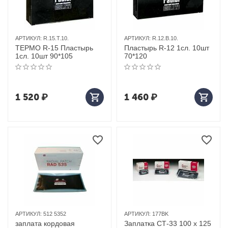
АРТИКУЛ:
R.15.T.10.
АРТИКУЛ:
R.12.B.10.
ТЕРМО R-15 Пластырь
Пластырь R-12 1сл. 10шт
1сл. 10шт 90*105
70*120
1 520
₽
1 460
₽
АРТИКУЛ:
512 5352
АРТИКУЛ:
177BK
заплата кордовая
Заплатка СТ-33 100 х 125