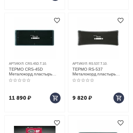
АРТИКУЛ:
CRS.45D.T.10.
АРТИКУЛ:
RS.537.T.10.
ТЕРМО CRS-45D
ТЕРМО RS-537
Металокорд.пластырь
Металокорд.пластырь
10шт 180*230
10шт 110*285
11 890
₽
9 820
₽