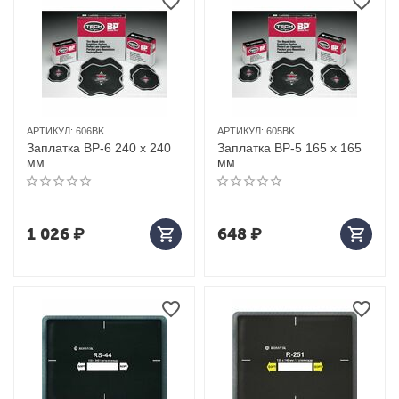
АРТИКУЛ:
606BK
АРТИКУЛ:
605BK
Заплатка BP-6 240 х 240
Заплатка BP-5 165 х 165
мм
мм
1 026
₽
648
₽