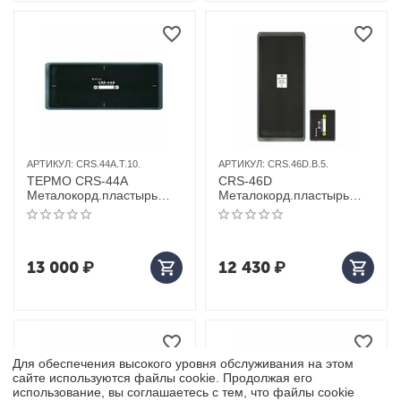
АРТИКУЛ:
CRS.44A.T.10.
АРТИКУЛ:
CRS.46D.B.5.
ТЕРМО СRS-44А
CRS-46D
Металокорд.пластырь
Металокорд.пластырь
10шт 130*340
5шт 180*440
13 000
₽
12 430
₽
Для обеспечения высокого уровня обслуживания на этом
сайте используются файлы cookie. Продолжая его
использование, вы соглашаетесь с тем, что файлы cookie