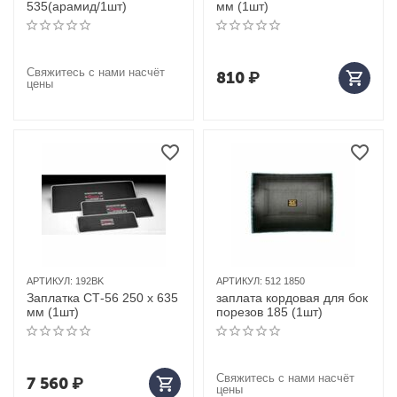
535(арамид/1шт)
мм (1шт)
Свяжитесь с нами насчёт
810
₽
цены
АРТИКУЛ:
192BK
АРТИКУЛ:
512 1850
Заплатка СТ-56 250 х 635
заплата кордовая для бок
мм (1шт)
порезов 185 (1шт)
Свяжитесь с нами насчёт
7 560
₽
цены