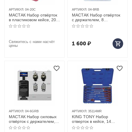
АРТИКУЛ:
04-20C
АРТИКУЛ:
04-8RB
МАСТАК Набор отвёрток
МАСТАК Набор отвёрток
в пластиковом кейсе, 20
с держателем, 8
предметов
предметов
Свяжитесь с нами насчёт
1 600
₽
цены
АРТИКУЛ:
04-6GRB
АРТИКУЛ:
35114MR
МАСТАК Набор силовых
KING TONY Набор
отвёрток с держателем, 6
отверток в кейсе, 14
предметов
предметов