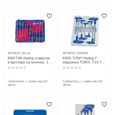
АРТИКУЛ:
04-12Z
АРТИКУЛ:
22309PR
МАСТАК Набор отвёрток
KING TONY Набор Г-
в футляре на молнии, 12
образных TORX, T10-T50,
предметов
9 предметов
Свяжитесь с нами насчёт
Свяжитесь с нами насчёт
цены
цены