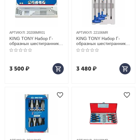
АРТИКУЛ:
20208MR01
АРТИКУЛ:
22106MR
KING TONY Набор Г-
KING TONY Набор Г-
образных шестигранников
образных шестигранников
3-14 мм, 8 предметов
3-8 мм, 6 предметов
3 500
₽
3 480
₽