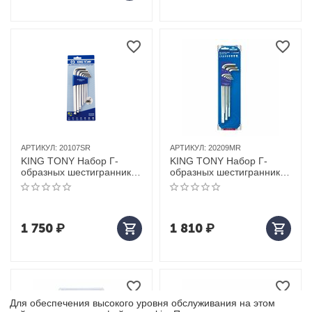
АРТИКУЛ:
20107SR
АРТИКУЛ:
20209MR
KING TONY Набор Г-
KING TONY Набор Г-
образных шестигранников
образных шестигранников
3/32"-3/8", с шаровым
1,5-10 мм, 9 предметов
окончанием, 7 предметов
1 750
₽
1 810
₽
Для обеспечения высокого уровня обслуживания на этом