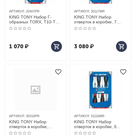
АРТИКУЛ:
20407PR
АРТИКУЛ:
30117MR
KING TONY Набор Г-
KING TONY Набор
образных TORX, T10-T40,
отверток в коробке, 7
с отверстием, 7
предметов
предметов
1 070
₽
3 080
₽
АРТИКУЛ:
30316PR
АРТИКУЛ:
31116MR
KING TONY Набор
KING TONY Набор
отверток в коробке,
отверток в коробке, 6
TORX, 6 предметов
предметов