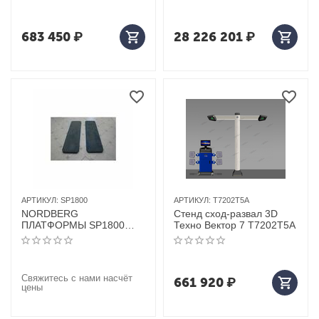
683 450
₽
28 226 201
₽
АРТИКУЛ:
SP1800
АРТИКУЛ:
T7202T5A
NORDBERG
Стенд сход-развал 3D
ПЛАТФОРМЫ SP1800
Техно Вектор 7 T7202T5A
задние сдвижные
Свяжитесь с нами насчёт
661 920
₽
цены