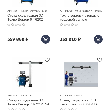
АРТИКУЛ:
Техно Вектор 6 T6202
АРТИКУЛ:
Техно Вектор 4_ 14015
Стенд сход-развал 3D
Техно вектор 4 стенды с
Техно Вектор 6 T6202
кордовой связью
559 860
₽
332 210
₽
АРТИКУЛ:
V7212T5A
АРТИКУЛ:
7204KA
Стенд сход-развал 3D
Стенд сход-развал 3D
Техно Вектор 7 V7212T5A
Техно Вектор 7 7204KA