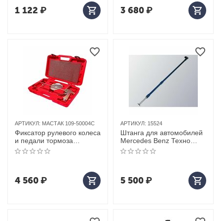
1 122
₽
3 680
₽
АРТИКУЛ:
МАСТАК 109-50004C
АРТИКУЛ:
15524
Фиксатор рулевого колеса
Штанга для автомобилей
и педали тормоза
Mercedes Benz Техно
МАСТАК 109-50004C
вектор
4 560
₽
5 500
₽