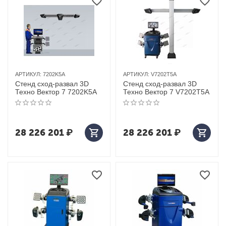
АРТИКУЛ:
7202K5A
АРТИКУЛ:
V7202T5A
Стенд сход-развал 3D
Стенд сход-развал 3D
Техно Вектор 7 7202K5A
Техно Вектор 7 V7202T5A
28 226 201
₽
28 226 201
₽