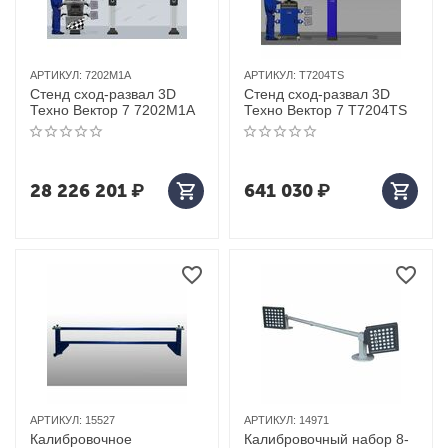
АРТИКУЛ:
7202M1A
АРТИКУЛ:
T7204TS
Стенд сход-развал 3D
Стенд сход-развал 3D
Техно Вектор 7 7202M1A
Техно Вектор 7 T7204TS
28 226 201
₽
641 030
₽
АРТИКУЛ:
15527
АРТИКУЛ:
14971
Калибровочное
Калибровочный набор 8-