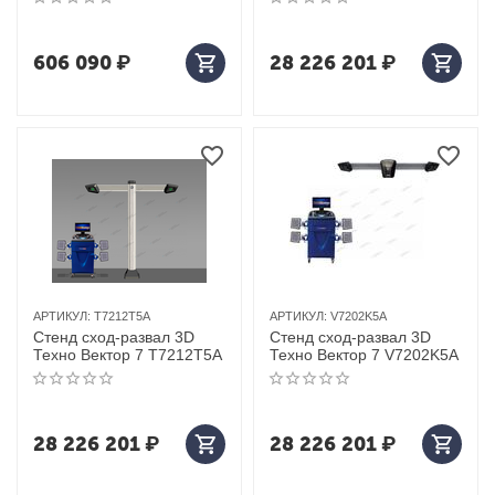
606 090
₽
28 226 201
₽
АРТИКУЛ:
T7212T5A
АРТИКУЛ:
V7202K5A
Стенд сход-развал 3D
Стенд сход-развал 3D
Техно Вектор 7 T7212T5A
Техно Вектор 7 V7202K5A
28 226 201
₽
28 226 201
₽