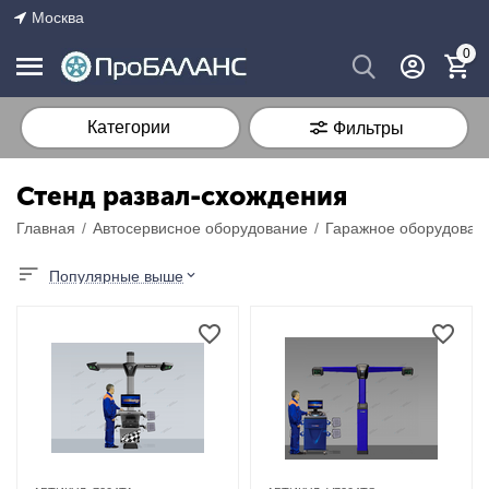
Москва
0
Категории
Фильтры
Стенд развал-схождения
Главная
/
Автосервисное оборудование
/
Гаражное оборудован
Популярные выше