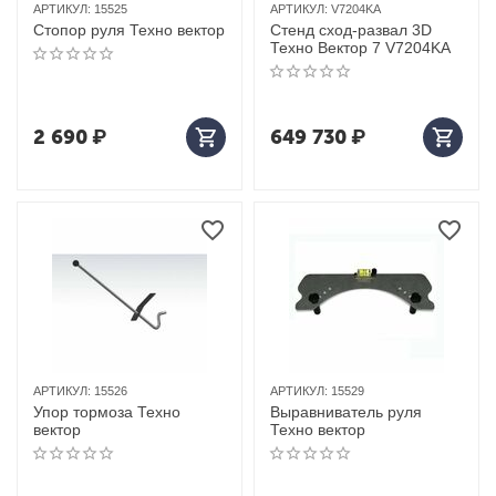
АРТИКУЛ:
15525
АРТИКУЛ:
V7204KA
Стопор руля Техно вектор
Стенд сход-развал 3D
Техно Вектор 7 V7204KA
2 690
₽
649 730
₽
АРТИКУЛ:
15526
АРТИКУЛ:
15529
Упор тормоза Техно
Выравниватель руля
вектор
Техно вектор