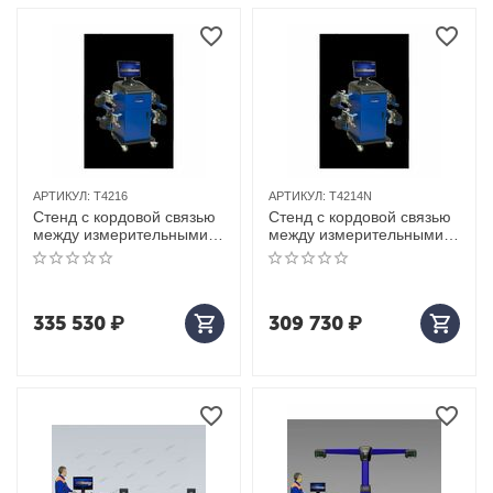
АРТИКУЛ:
Т4216
АРТИКУЛ:
T4214N
Стенд с кордовой связью
Стенд с кордовой связью
между измерительными
между измерительными
приборами техновектор 4
приборами техновектор 4
т4216
т4214n
335 530
₽
309 730
₽