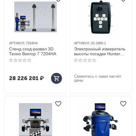
АРТИКУЛ:
7204HA
АРТИКУЛ:
20-1885-1
Стенд сход-развал 3D
Электронный измеритель
Техно Вектор 7 7204HA
высоты посадки Hunter
(США) арт. 20-1885-1
Свяжитесь с нами насчёт
28 226 201
₽
цены