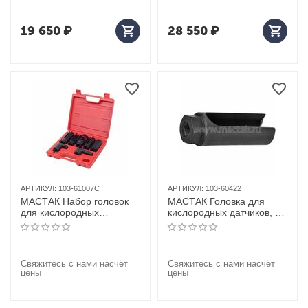
предметов
19 650
₽
28 550
₽
АРТИКУЛ:
103-61007C
АРТИКУЛ:
103-60422
МАСТАК Набор головок
МАСТАК Головка для
для кислородных
кислородных датчиков, 22
датчиков, кейс, 7
мм, разрезная, глубокая
предметов
Свяжитесь с нами насчёт
Свяжитесь с нами насчёт
цены
цены