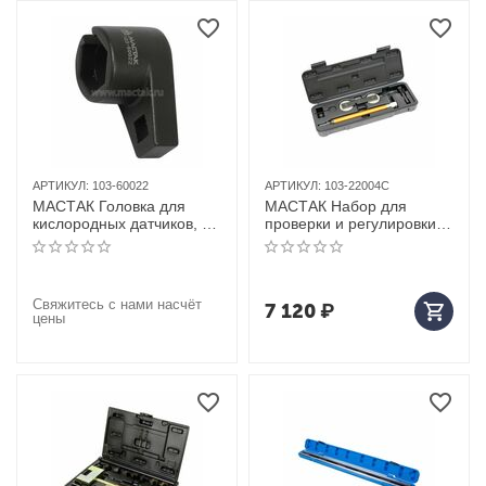
АРТИКУЛ:
103-60022
АРТИКУЛ:
103-22004C
МАСТАК Головка для
МАСТАК Набор для
кислородных датчиков, 22
проверки и регулировки
мм, разрезная
фаз газораспределения
VAG, кейс, 4 предмета
Свяжитесь с нами насчёт
7 120
₽
цены