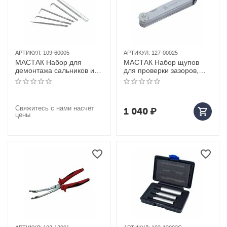
АРТИКУЛ:
109-60005
АРТИКУЛ:
127-00025
МАСТАК Набор для
МАСТАК Набор щупов
демонтажа сальников и
для проверки зазоров,
колец, 5 предметов
0,04 -1,00 мм, 25 шт
Свяжитесь с нами насчёт
1 040
₽
цены