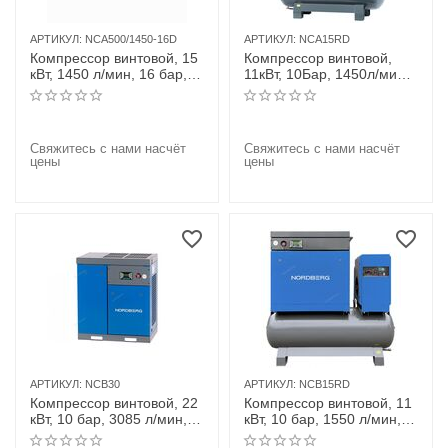
АРТИКУЛ:
NCA500/1450-16D
АРТИКУЛ:
NCA15RD
Компрессор винтовой, 15
Компрессор винтовой,
кВт, 1450 л/мин, 16 бар,
11кВт, 10Бар, 1450л/мин,
ресивер 500 л, осушитель
ресивер 500л
Свяжитесь с нами насчёт
Свяжитесь с нами насчёт
цены
цены
АРТИКУЛ:
NCB30
АРТИКУЛ:
NCB15RD
Компрессор винтовой, 22
Компрессор винтовой, 11
кВт, 10 бар, 3085 л/мин,
кВт, 10 бар, 1550 л/мин,
IP23, без ресивера
ресивер 410 л, IP23,