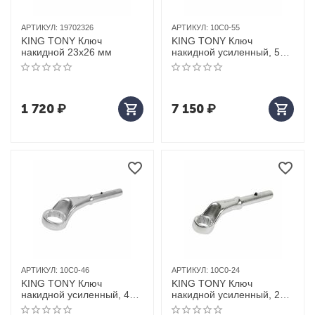
АРТИКУЛ:
19702326
АРТИКУЛ:
10C0-55
KING TONY Ключ
KING TONY Ключ
накидной 23x26 мм
накидной усиленный, 55
мм
1 720
₽
7 150
₽
АРТИКУЛ:
10C0-46
АРТИКУЛ:
10C0-24
KING TONY Ключ
KING TONY Ключ
накидной усиленный, 46
накидной усиленный, 24
мм
мм