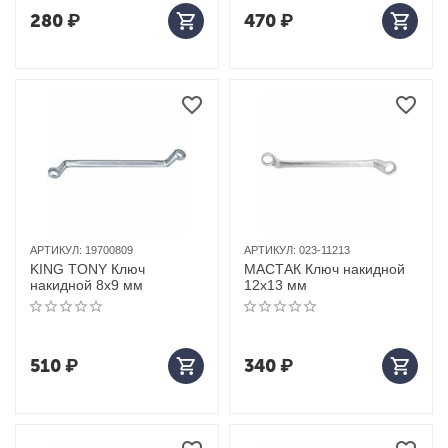
280
₽
470
₽
АРТИКУЛ:
19700809
АРТИКУЛ:
023-11213
KING TONY Ключ
МАСТАК Ключ накидной
накидной 8x9 мм
12х13 мм
510
₽
340
₽