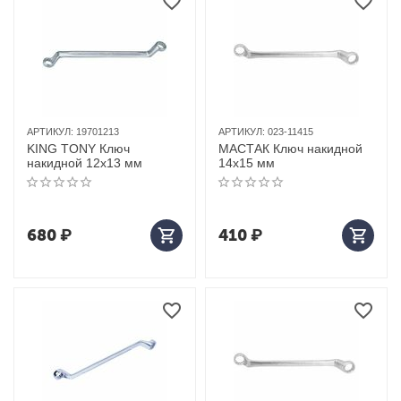
АРТИКУЛ:
19701213
АРТИКУЛ:
023-11415
KING TONY Ключ
МАСТАК Ключ накидной
накидной 12x13 мм
14х15 мм
680
₽
410
₽