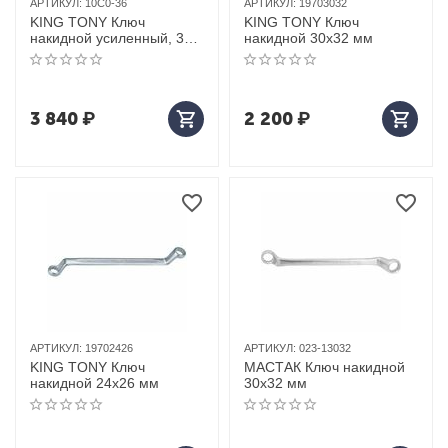
АРТИКУЛ:
10C0-36
АРТИКУЛ:
19703032
KING TONY Ключ
KING TONY Ключ
накидной усиленный, 36
накидной 30x32 мм
мм
3 840
₽
2 200
₽
АРТИКУЛ:
19702426
АРТИКУЛ:
023-13032
KING TONY Ключ
МАСТАК Ключ накидной
накидной 24x26 мм
30х32 мм