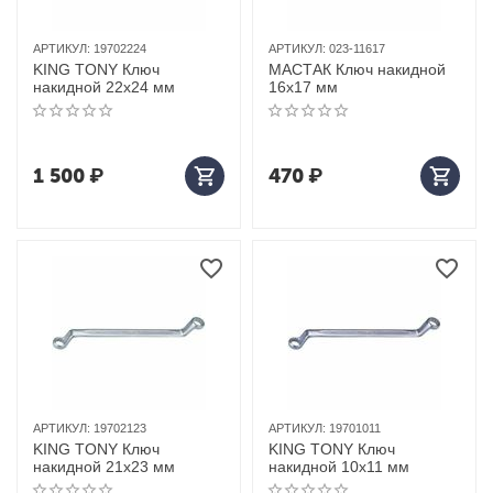
АРТИКУЛ:
19702224
АРТИКУЛ:
023-11617
KING TONY Ключ
МАСТАК Ключ накидной
накидной 22x24 мм
16х17 мм
1 500
₽
470
₽
АРТИКУЛ:
19702123
АРТИКУЛ:
19701011
KING TONY Ключ
KING TONY Ключ
накидной 21x23 мм
накидной 10x11 мм