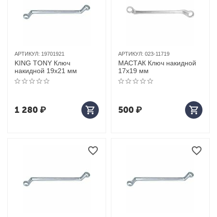
АРТИКУЛ:
19701921
АРТИКУЛ:
023-11719
KING TONY Ключ
МАСТАК Ключ накидной
накидной 19x21 мм
17х19 мм
1 280
₽
500
₽