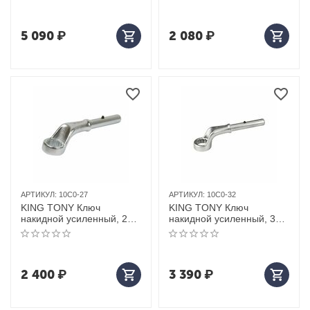
5 090
₽
2 080
₽
АРТИКУЛ:
10C0-27
АРТИКУЛ:
10C0-32
KING TONY Ключ
KING TONY Ключ
накидной усиленный, 27
накидной усиленный, 32
мм
мм
2 400
₽
3 390
₽