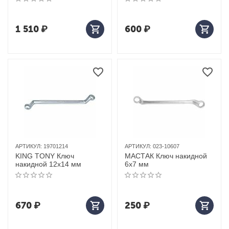
1 510
₽
600
₽
АРТИКУЛ:
19701214
АРТИКУЛ:
023-10607
KING TONY Ключ
МАСТАК Ключ накидной
накидной 12x14 мм
6х7 мм
670
₽
250
₽