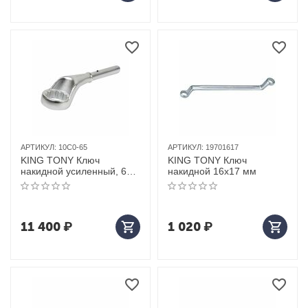
АРТИКУЛ:
10C0-65
АРТИКУЛ:
19701617
KING TONY Ключ
KING TONY Ключ
накидной усиленный, 65
накидной 16x17 мм
мм
11 400
₽
1 020
₽