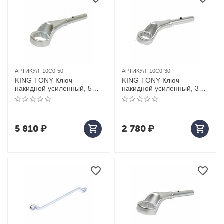
АРТИКУЛ:
10C0-50
АРТИКУЛ:
10C0-30
KING TONY Ключ
KING TONY Ключ
накидной усиленный, 50
накидной усиленный, 30
мм
мм
5 810
₽
2 780
₽