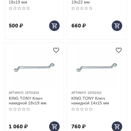
18х19 мм
19х22 мм
500
₽
660
₽
АРТИКУЛ:
19701819
АРТИКУЛ:
19701415
KING TONY Ключ
KING TONY Ключ
накидной 18x19 мм
накидной 14x15 мм
1 060
₽
760
₽