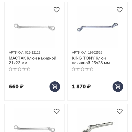
АРТИКУЛ:
023-12122
АРТИКУЛ:
19702528
МАСТАК Ключ накидной
KING TONY Ключ
21х22 мм
накидной 25x28 мм
660
₽
1 870
₽