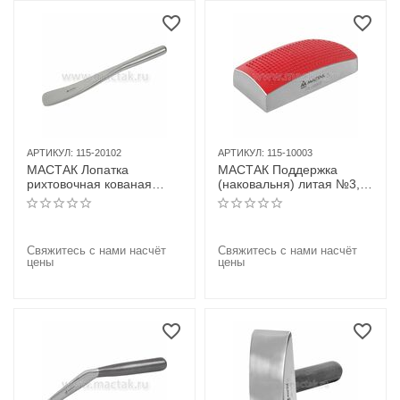
АРТИКУЛ:
115-20102
АРТИКУЛ:
115-10003
МАСТАК Лопатка
МАСТАК Поддержка
рихтовочная кованая
(наковальня) литая №3, с
№02
профилированной
насечкой
Свяжитесь с нами насчёт
Свяжитесь с нами насчёт
цены
цены