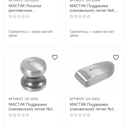
АРТИКУЛ:
115-20201
АРТИКУЛ:
115-10004
МАСТАК Лопатка
МАСТАК Поддержка
рихтовочная
(наковальня) литая №4,
двусторонняя,
"запятая"
полированная, "крюк"
Свяжитесь с нами насчёт
Свяжитесь с нами насчёт
цены
цены
АРТИКУЛ:
115-10011
АРТИКУЛ:
115-10012
МАСТАК Поддержка
МАСТАК Поддержка
(наковальня) литая №11,
(наковальня) литая №12,
"круглая печать"
угловая тонкая