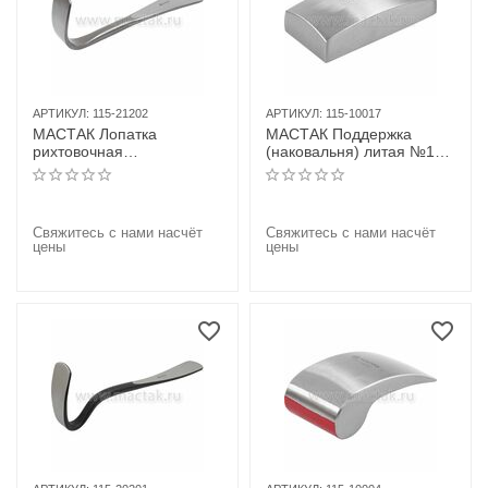
АРТИКУЛ:
115-21202
АРТИКУЛ:
115-10017
МАСТАК Лопатка
МАСТАК Поддержка
рихтовочная
(наковальня) литая №17,
двусторонняя, "L-
тонкая полукруглая
образная"
Свяжитесь с нами насчёт
Свяжитесь с нами насчёт
цены
цены