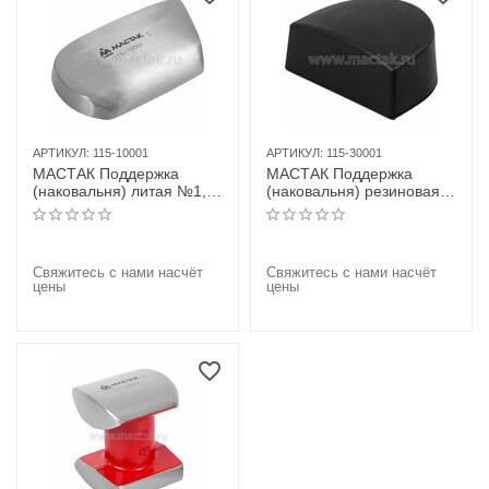
АРТИКУЛ:
115-10001
АРТИКУЛ:
115-30001
МАСТАК Поддержка
МАСТАК Поддержка
(наковальня) литая №1,
(наковальня) резиновая,
угловая
"каблук"
Свяжитесь с нами насчёт
Свяжитесь с нами насчёт
цены
цены