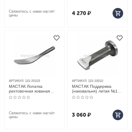
Свяжитесь с нами насчёт
4 270
₽
цены
АРТИКУЛ:
115-20103
АРТИКУЛ:
115-10010
МАСТАК Лопатка
МАСТАК Поддержка
рихтовочная кованая
(наковальня) литая №10,
№03
"печать"
Свяжитесь с нами насчёт
3 060
₽
цены