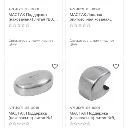
АРТИКУЛ:
115-10008
АРТИКУЛ:
115-10020
МАСТАК Поддержка
МАСТАК Лопатка
(наковальня) литая №8,
рихтовочная кованая
"лопатка"
№20
Свяжитесь с нами насчёт
Свяжитесь с нами насчёт
цены
цены
АРТИКУЛ:
115-10019
АРТИКУЛ:
115-10009
МАСТАК Поддержка
МАСТАК Поддержка
(наковальня) литая №19,
(наковальня) литая №9,
"шайба"
"рельс"