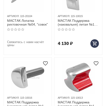
АРТИКУЛ:
115-20104
АРТИКУЛ:
115-10015
МАСТАК Лопатка
МАСТАК Поддержка
рихтовочная №04, "совок"
(наковальня) литая №15,
"полукруглый молот"
Свяжитесь с нами насчёт
4 130
₽
цены
АРТИКУЛ:
115-10016
АРТИКУЛ:
115-10013
МАСТАК Поддержка
МАСТАК Поддержка