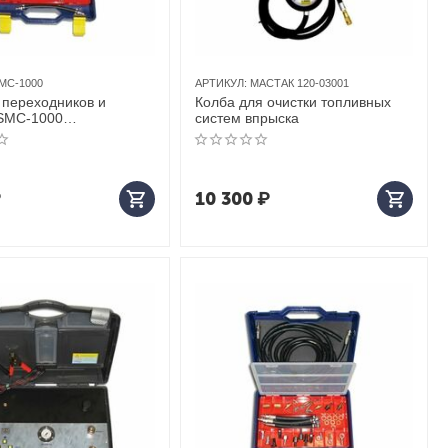
MC-1000
АРТИКУЛ:
МАСТАК 120-03001
 переходников и
Колба для очистки топливных
SMC-1000
систем впрыска
ервис
₽
10 300
₽