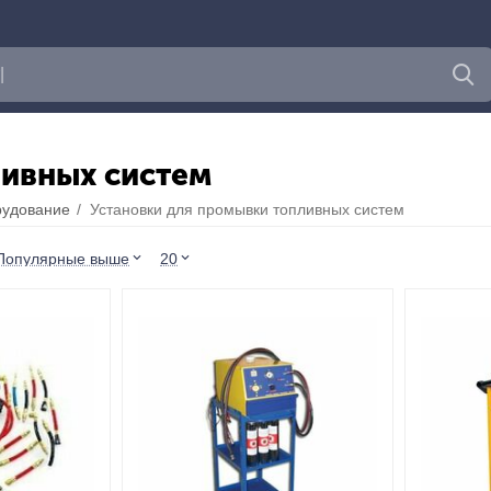
ливных систем
рудование
/
Установки для промывки топливных систем
Популярные выше
20