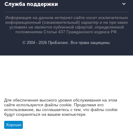
Служба поддержки
Информация на данном интернет-сайте носит исключительно
информационный (ознакомительный) характер и ни при каких
условиях не является публичной офертой, определяемой
положениями Статьи 437 Гражданского кодекса РФ.
© 2004 - 2026 ПроБаланс. Все права защищены.
Для обеспечения высокого уровня обслуживания на этом
сайте используются файлы cookie. Продолжая его
использование, вы соглашаетесь с тем, что файлы cookie
будут сохраняться на вашем компьютере.
Хорошо