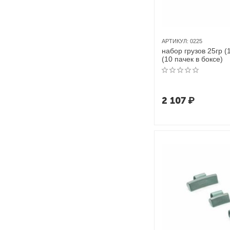
АРТИКУЛ:
0225
набор грузов 25гр (
(10 пачек в боксе)
2 107
₽