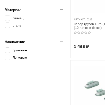
Материал
свинец
АРТИКУЛ:
0215
набор грузов 15гр (
сталь
(12 пачек в боксе)
Назначение
1 463
₽
Грузовые
Легковые