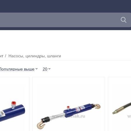
нт
/
Насосы, цилиндры, шланги
Популярные выше
20