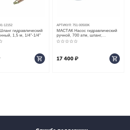
91-12152
АРТИКУЛ:
751-00500K
ланг гидравлический
МАСТАК Насос гидравлический
ный, 1,5 м, 1/4"-1/4"
ручной, 700 атм, шланг,
переходник
₽
17 400
₽