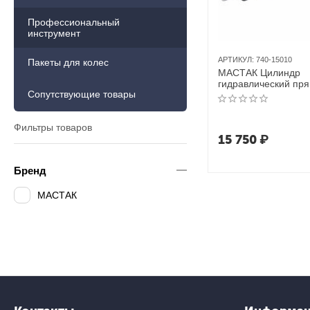
Профессиональный
инструмент
АРТИКУЛ:
740-15010
Пакеты для колес
МАСТАК Цилиндр
гидравлический пр
Сопутствующие товары
(растяжка), 10 т
Фильтры товаров
15 750
₽
Бренд
МАСТАК