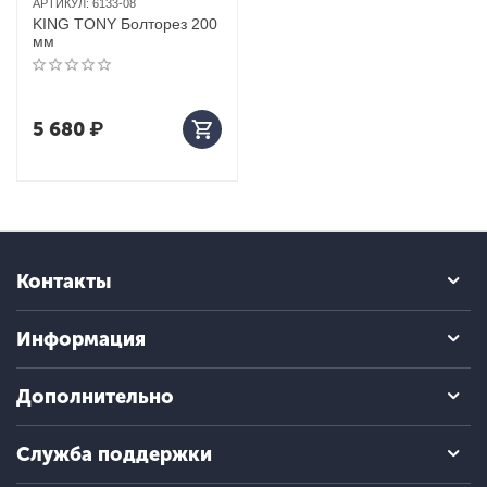
АРТИКУЛ:
6133-08
KING TONY Болторез 200
мм
5 680
₽
Контакты
Информация
Дополнительно
Служба поддержки