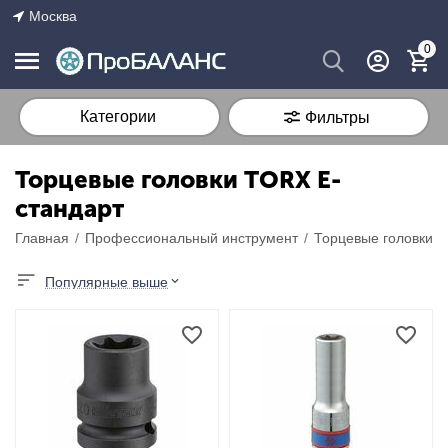
Москва
0
Категории
Фильтры
Торцевые головки TORX Е-
стандарт
Главная
/
Профессиональный инструмент
/
Торцевые головки
/
Популярные выше