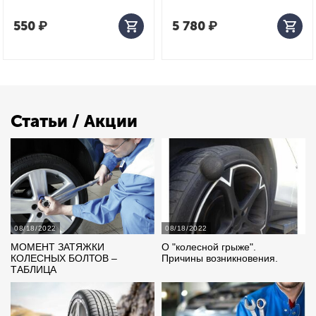
550
₽
5 780
₽
Статьи / Акции
08/18/2022
08/18/2022
МОМЕНТ ЗАТЯЖКИ
О "колесной грыже".
КОЛЕСНЫХ БОЛТОВ –
Причины возникновения.
ТАБЛИЦА