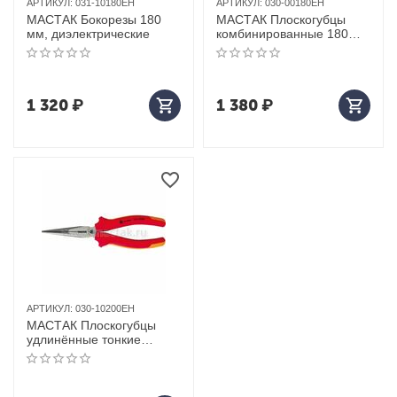
АРТИКУЛ:
031-10180EH
АРТИКУЛ:
030-00180EH
МАСТАК Бокорезы 180
МАСТАК Плоскогубцы
мм, диэлектрические
комбинированные 180
мм, диэлектрические,
держатель
1 320
₽
1 380
₽
АРТИКУЛ:
030-10200EH
МАСТАК Плоскогубцы
удлинённые тонкие
прямые 200 мм,
диэлектрические,
держатель