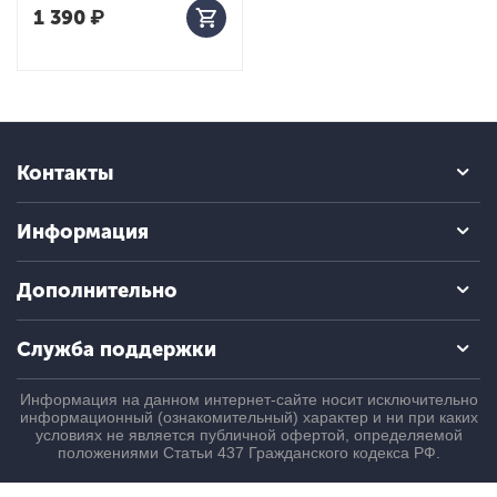
1 390
₽
Контакты
Информация
Дополнительно
Служба поддержки
Информация на данном интернет-сайте носит исключительно
информационный (ознакомительный) характер и ни при каких
условиях не является публичной офертой, определяемой
положениями Статьи 437 Гражданского кодекса РФ.
© 2004 - 2026 ПроБаланс. Все права защищены.