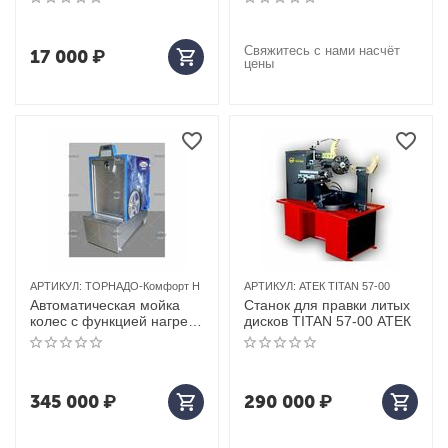
Свяжитесь с нами насчёт
17 000
₽
цены
АРТИКУЛ:
ТОРНАДО-Комфорт Н
АРТИКУЛ:
АТЕК TITAN 57-00
Автоматическая мойка
Станок для правки литых
колес с функцией нагрева
дисков TITAN 57-00 АТЕК
воды Техновектор (Тула)
арт. ТОРНАДО-Комфорт Н
345 000
₽
290 000
₽