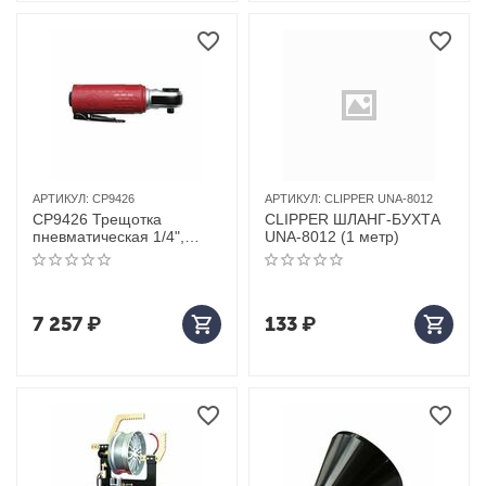
АРТИКУЛ:
CP9426
АРТИКУЛ:
CLIPPER UNA-8012
CP9426 Трещотка
CLIPPER ШЛАНГ-БУХТА
пневматическая 1/4",
UNA-8012 (1 метр)
мини
7 257
₽
133
₽