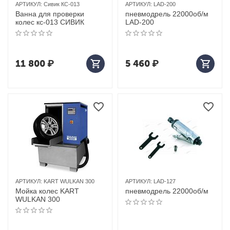
АРТИКУЛ:
Сивик КС-013
АРТИКУЛ:
LAD-200
Ванна для проверки
пневмодрель 22000об/м
колес кс-013 СИВИК
LAD-200
11 800
₽
5 460
₽
АРТИКУЛ:
KART WULKAN 300
АРТИКУЛ:
LAD-127
Мойка колес KART
пневмодрель 22000об/м
WULKAN 300