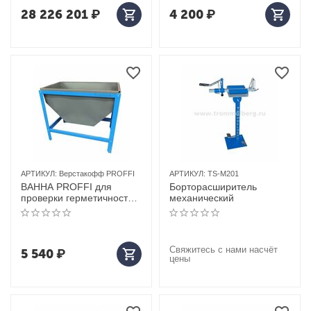
28 226 201
₽
4 200
₽
АРТИКУЛ:
Верстакофф PROFFI
АРТИКУЛ:
TS-M201
ВАННА PROFFI для
Борторасширитель
проверки герметичности
механический
колес
Свяжитесь с нами насчёт
5 540
₽
цены