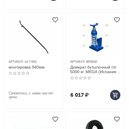
АРТИКУЛ:
14-T45A
АРТИКУЛ:
BR5EM
монтировка 940мм
Домкрат бутылочный г/п
5000 кг. MEGA (Испания)
арт. BR5EM
Свяжитесь с нами насчёт
6 017
₽
цены