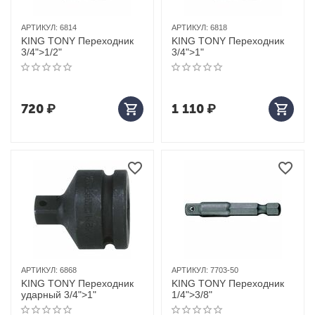
АРТИКУЛ:
6814
АРТИКУЛ:
6818
KING TONY Переходник
KING TONY Переходник
3/4">1/2"
3/4">1"
720
₽
1 110
₽
АРТИКУЛ:
6868
АРТИКУЛ:
7703-50
KING TONY Переходник
KING TONY Переходник
ударный 3/4">1"
1/4">3/8"