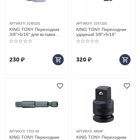
АРТИКУЛ:
314810S
АРТИКУЛ:
314710S
KING TONY Переходник
KING TONY Переходник
3/8">5/16" для вставок
ударный 3/8">5/16"
(бит)
230
₽
320
₽
АРТИКУЛ:
7702-50
АРТИКУЛ:
4866P
KING TONY Переходник
KING TONY Переходник