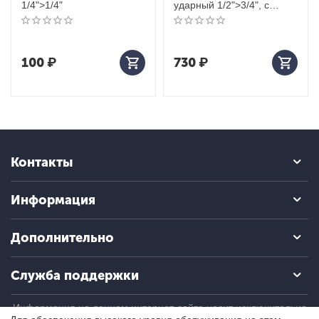
1/4">1/4"
ударный 1/2">3/4", с
шариковым фиксатором
100
₽
730
₽
Контакты
Информация
Дополнительно
Служба поддержки
Информация на данном интернет-сайте носит исключительно