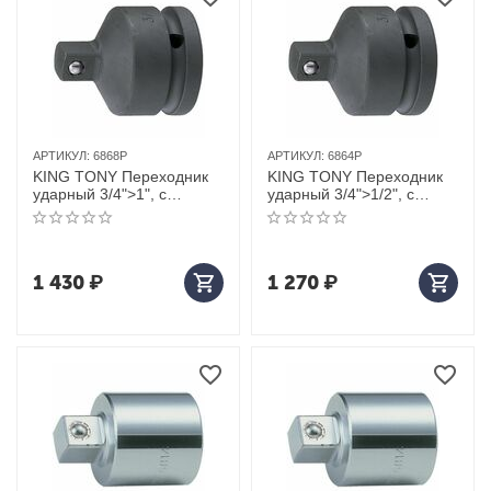
АРТИКУЛ:
6868P
АРТИКУЛ:
6864P
KING TONY Переходник
KING TONY Переходник
ударный 3/4">1", с
ударный 3/4">1/2", с
шариковым фиксатором
шариковым фиксатором
1 430
₽
1 270
₽