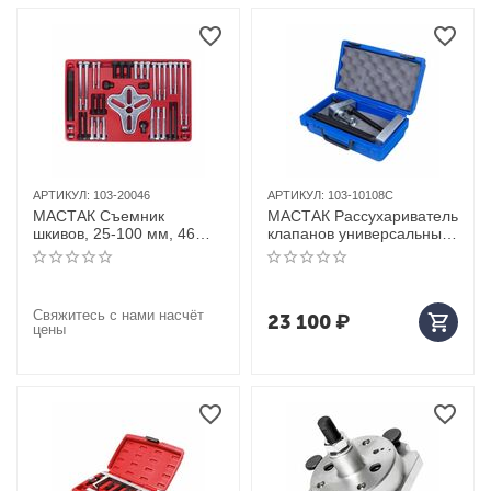
АРТИКУЛ:
103-20046
АРТИКУЛ:
103-10108C
МАСТАК Съемник
МАСТАК Рассухариватель
шкивов, 25-100 мм, 46
клапанов универсальный,
предметов
кейс, 8 предметов
Свяжитесь с нами насчёт
23 100
₽
цены