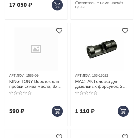
Свяжитесь с нами насчёт
17 050
₽
цены
АРТИКУЛ:
1586-09
АРТИКУЛ:
103-15022
KING TONY Вороток для
МАСТАК Головка для
пробки слива масла, 8х10
дизельных форсунок, 22
мм, изогнутый
мм, глубокая
590
₽
1 110
₽