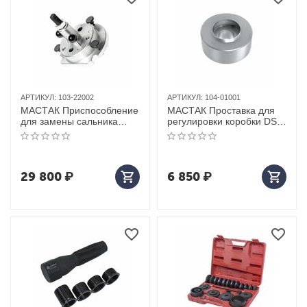
АРТИКУЛ:
103-22002
АРТИКУЛ:
104-01001
МАСТАК Приспособление
МАСТАК Проставка для
для замены сальника
регулировки коробки DSG
коленвала дизельных
VAG
двигателей VAG
29 800
₽
6 850
₽