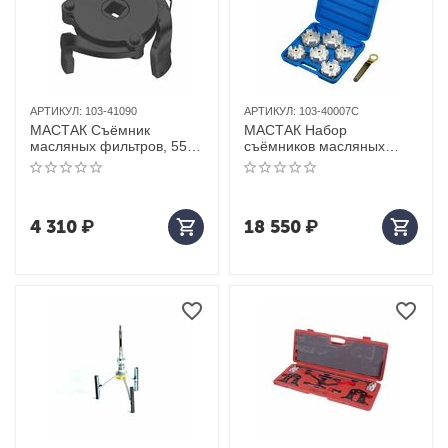
АРТИКУЛ:
103-41090
АРТИКУЛ:
103-40007C
МАСТАК Съёмник
МАСТАК Набор
масляных фильтров, 55-
съёмников масляных
90 мм, 3-х захватный
фильтров, 7 предметов
4 310
₽
18 550
₽