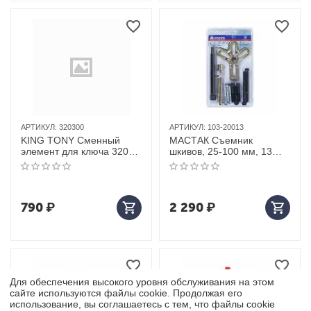
АРТИКУЛ:
320300
АРТИКУЛ:
103-20013
KING TONY Сменный
МАСТАК Съемник
элемент для ключа 3203,
шкивов, 25-100 мм, 13
530 мм, ремень
предметов
790
₽
2 290
₽
Для обеспечения высокого уровня обслуживания на этом
сайте используются файлы cookie. Продолжая его
использование, вы соглашаетесь с тем, что файлы cookie