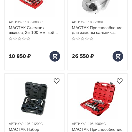
АРТИКУЛ:
103-20006C
АРТИКУЛ:
103-22001
МАСТАК Съемник
МАСТАК Приспособление
шкивов, 25-100 мм, кейс,
для замены сальника
6 предметов
коленвала VAG
10 850
₽
26 550
₽
АРТИКУЛ:
103-21209C
АРТИКУЛ:
103-40004C
МАСТАК Набор
МАСТАК Приспособление