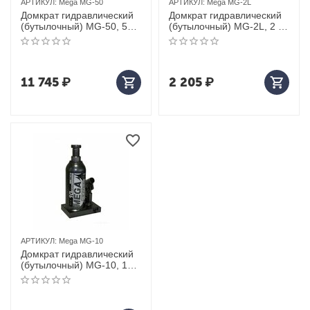
АРТИКУЛ:
Mega MG-50
АРТИКУЛ:
Mega MG-2L
Домкрат гидравлический
Домкрат гидравлический
(бутылочный) MG-50, 50т
(бутылочный) MG-2L, 2 т
MEGA
MEGA
11 745
₽
2 205
₽
АРТИКУЛ:
Mega MG-10
Домкрат гидравлический
(бутылочный) MG-10, 10 т
MEGA