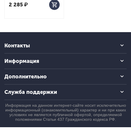
2 285
₽
Контакты
Информация
Дополнительно
Служба поддержки
Информация на данном интернет-сайте носит исключительно
информационный (ознакомительный) характер и ни при каких
условиях не является публичной офертой, определяемой
положениями Статьи 437 Гражданского кодекса РФ.
© 2004 - 2026 ПроБаланс. Все права защищены.