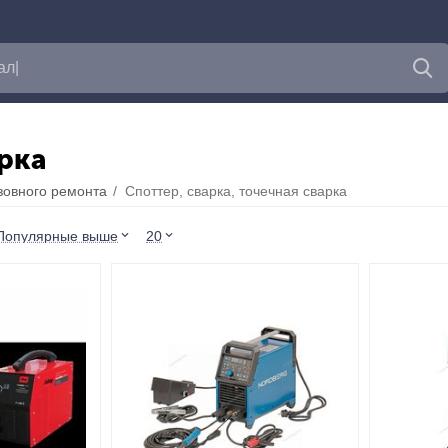
арка
зовного ремонта
/
Споттер, сварка, точечная сварка
Популярные выше
20