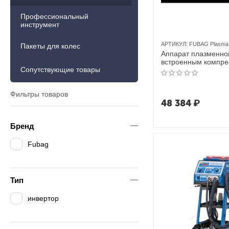
Профессиональный
инструмент
АРТИКУЛ:
FUBAG Plasma 
Пакеты для колес
Аппарат плазменной
встроенным компр
Сопутствующие товары
FUBAG Plasma 25 A
Фильтры товаров
48 384
₽
Бренд
Fubag
Тип
инвертор