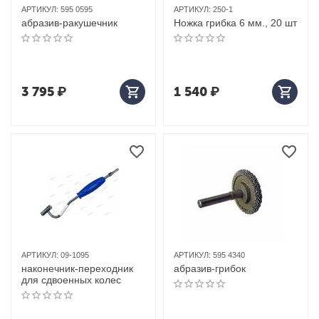
АРТИКУЛ:
595 0595
АРТИКУЛ:
250-1
абразив-ракушечник
Ножка грибка 6 мм., 20 шт
3 795
₽
1 540
₽
АРТИКУЛ:
09-1095
АРТИКУЛ:
595 4340
наконечник-переходник
абразив-грибок
для сдвоенных колес