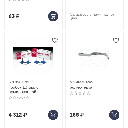
Свяжитесь с нами насчёт
63
₽
цены
АРТИКУЛ:
291 UL
АРТИКУЛ:
T308
Грибок 13 мм. с
ролик-терка
армированной
подложкой, 10 шт
4 312
₽
168
₽