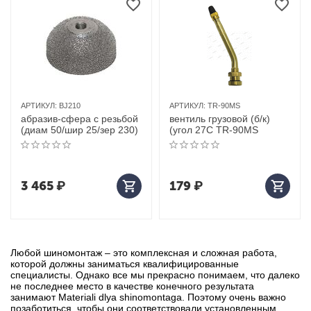
АРТИКУЛ:
BJ210
АРТИКУЛ:
TR-90MS
абразив-сфера с резьбой
вентиль грузовой (б/к)
(диам 50/шир 25/зер 230)
(угол 27С TR-90MS
3 465
₽
179
₽
Любой шиномонтаж – это комплексная и сложная работа,
которой должны заниматься квалифицированные
специалисты. Однако все мы прекрасно понимаем, что далеко
не последнее место в качестве конечного результата
занимают Materiali dlya shinomontaga. Поэтому очень важно
позаботиться, чтобы они соответствовали установленным