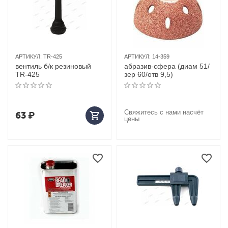
АРТИКУЛ:
TR-425
АРТИКУЛ:
14-359
вентиль б/к резиновый
абразив-сфера (диам 51/
TR-425
зер 60/отв 9,5)
Свяжитесь с нами насчёт
63
₽
цены