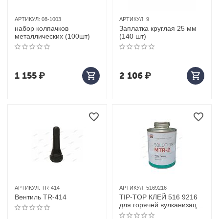
АРТИКУЛ:
08-1003
АРТИКУЛ:
9
набор колпачков
Заплатка круглая 25 мм
металлических (100шт)
(140 шт)
1 155
₽
2 106
₽
АРТИКУЛ:
TR-414
АРТИКУЛ:
5169216
Вентиль TR-414
TIP-TOP КЛЕЙ 516 9216
для горячей вулканизации
600г/800мл