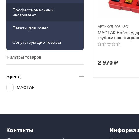
Профессиональный
инструмент
АРТИКУЛ:
006-43C
Пакеты для колес
МАСТАК Набор уда
глубоких шестигран
Сопутствующие товары
1/2", 17, 19, 21 мм,
покрытие, кейс,
Фильтры товаров
2 970
₽
Бренд
МАСТАК
Контакты
Информа