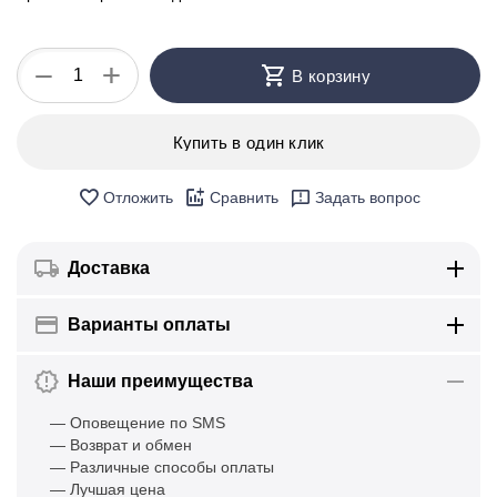
+
−
В корзину
Купить в один клик
Отложить
Сравнить
Задать вопрос
Доставка
Варианты оплаты
Наши преимущества
— Оповещение по SMS
— Возврат и обмен
— Различные способы оплаты
— Лучшая цена