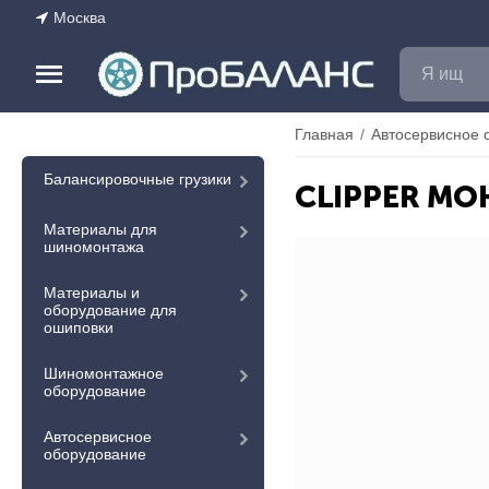
Москва
Главная
/
Автосервисное 
Балансировочные грузики
CLIPPER МО
Материалы для
шиномонтажа
Материалы и
оборудование для
ошиповки
Шиномонтажное
оборудование
Автосервисное
оборудование