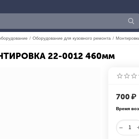
оборудование
/
Оборудование для кузовного ремонта
/
Монтировк
НТИРОВКА 22-0012 460мм
700
₽
Время воз
−