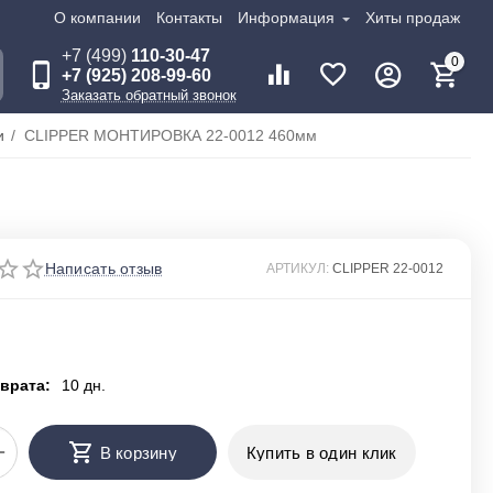
О компании
Контакты
Информация
Хиты продаж
+7 (499)
110-30-47
0
+7 (925) 208-99-60
Заказать обратный звонок
и
/
CLIPPER МОНТИРОВКА 22-0012 460мм
Написать отзыв
АРТИКУЛ:
CLIPPER 22-0012
врата:
10 дн.
+
В корзину
Купить в один клик