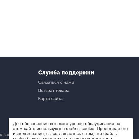
Служба поддержки
Связаться с нами
Возврат товара
Карта сайта
Для обеспечения высокого уровня обслуживания на
этом сайте используются файлы cookie. Продолжая его
использование, вы соглашаетесь с тем, что файлы
ьный) характер и ни при
cookie будут сохраняться на вашем компьютере.