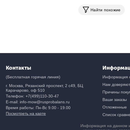
Найти похожие
Контакты
Информа
(Бесплатная горячая линия)
Информация о
Нам доверяю
г. Москва, Рязанский проспект, 2 с49, БЦ
Карачарово, оф 510
Причины покуп
Телефон:
+7(499)110-30-47
Ваши заказы
E-mail: info-mow@rusprobalans.ru
Отложенные
Время работы: Пн-Вс 9.00 - 19.00
Посмотреть на карте
Список сравн
Информация на данном и