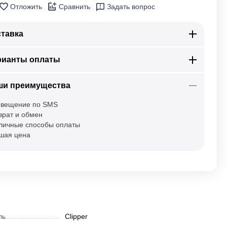
Отложить
Сравнить
Задать вопрос
тавка
рианты оплаты
ши преимущества
вещение по SMS
врат и обмен
личные способы оплаты
шая цена
ль
Clipper