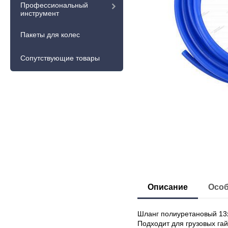
Профессиональный
инструмент
Пакеты для колес
Сопутствующие товары
Описание
Особ
Шланг полиуретановый 13
Подходит для грузовых гай