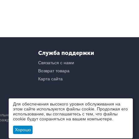
Служба поддержки
Связаться с нами
Возврат товара
Карта сайта
Для обеспечения высокого уровня обслуживания на
этом сайте используются файлы cookie. Продолжая его
использование, вы соглашаетесь с тем, что файлы
ьный) характер и ни при
cookie будут сохраняться на вашем компьютере.
ражданского кодекса РФ.
Хорошо