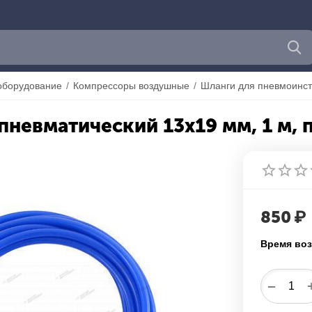
оборудование
/
Компрессоры воздушные
/
Шланги для пневмоинс
пневматический 13х19 мм, 1 м,
850
₽
Время воз
−