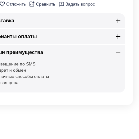
Отложить
Сравнить
Задать вопрос
тавка
рианты оплаты
ши преимущества
вещение по SMS
врат и обмен
личные способы оплаты
шая цена