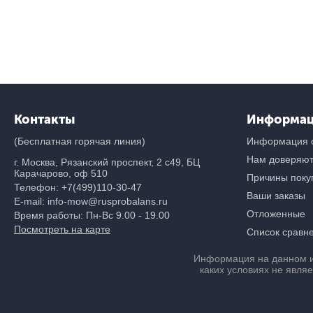
Контакты
Информа
(Бесплатная горячая линия)
Информация о
Нам доверяю
г. Москва, Рязанский проспект, 2 с49, БЦ
Карачарово, оф 510
Причины покуп
Телефон:
+7(499)110-30-47
Ваши заказы
E-mail: info-mow@rusprobalans.ru
Отложенные
Время работы: Пн-Вс 9.00 - 19.00
Посмотреть на карте
Список сравн
Информация на данном и
каких условиях не явля