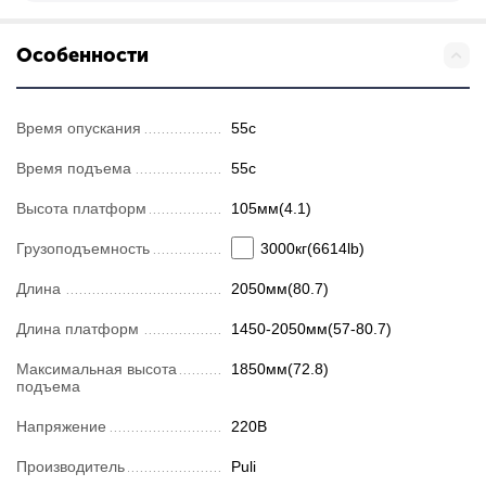
Особенности
Время опускания
55с
Время подъема
55с
Высота платформ
105мм(4.1)
Грузоподъемность
3000кг(6614lb)
Длина
2050мм(80.7)
Длина платформ
1450-2050мм(57-80.7)
Максимальная высота
1850мм(72.8)
подъема
Напряжение
220В
Производитель
Puli