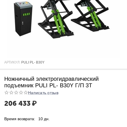
АРТИКУЛ:
PULI PL- B30Y
Ножничный электрогидравлический
подъемник PULI PL- B30Y Г/П 3Т
Написать отзыв
206 433
₽
Время возврата:
10 дн.