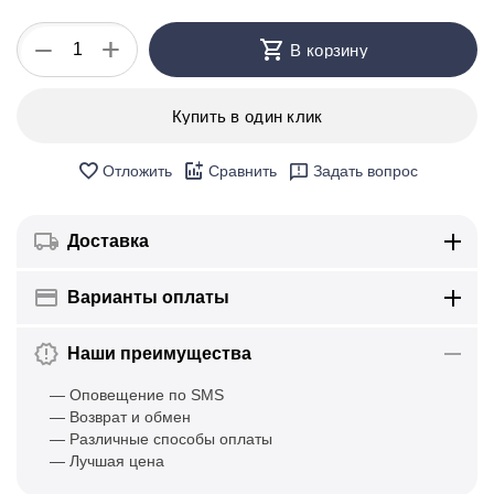
+
−
В корзину
Купить в один клик
Отложить
Сравнить
Задать вопрос
Доставка
Варианты оплаты
Наши преимущества
— Оповещение по SMS
— Возврат и обмен
— Различные способы оплаты
— Лучшая цена