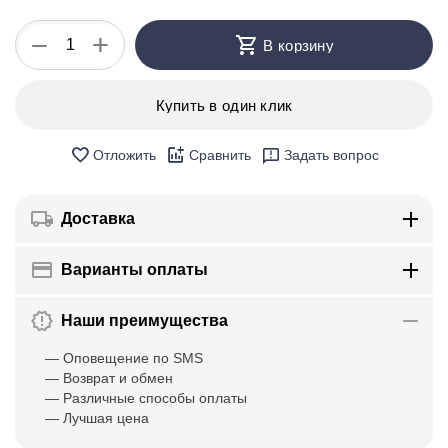
+
−
В корзину
Купить в один клик
Отложить
Сравнить
Задать вопрос
Доставка
Варианты оплаты
Наши преимущества
— Оповещение по SMS
— Возврат и обмен
— Различные способы оплаты
— Лучшая цена