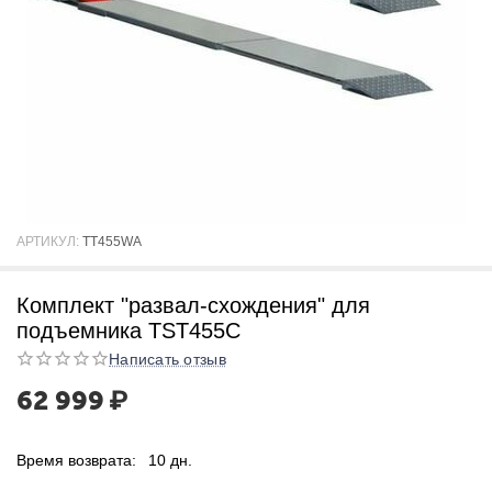
АРТИКУЛ:
TT455WA
Комплект "развал-схождения" для
подъемника TST455C
Написать отзыв
62 999
₽
Время возврата:
10 дн.