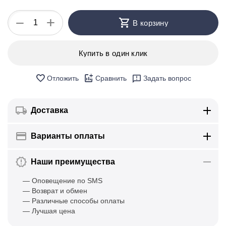
+
−
В корзину
Купить в один клик
Отложить
Сравнить
Задать вопрос
Доставка
Варианты оплаты
Наши преимущества
— Оповещение по SMS
— Возврат и обмен
— Различные способы оплаты
— Лучшая цена