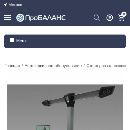
Москва
0
Меню
Главная
/
Автосервисное оборудование
/
Стенд развал-схожден