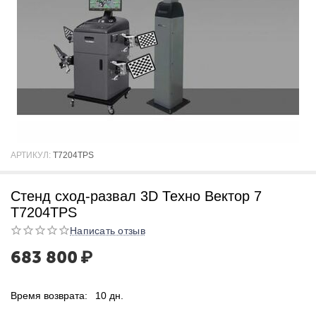
АРТИКУЛ:
T7204TPS
Стенд сход-развал 3D Техно Вектор 7
T7204TPS
Написать отзыв
683 800
₽
Время возврата:
10 дн.