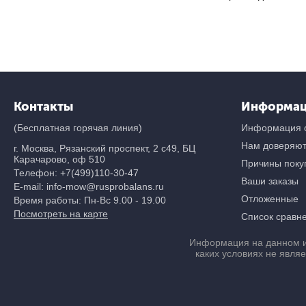
Контакты
Информа
(Бесплатная горячая линия)
Информация о
Нам доверяю
г. Москва, Рязанский проспект, 2 с49, БЦ
Карачарово, оф 510
Причины покуп
Телефон:
+7(499)110-30-47
Ваши заказы
E-mail: info-mow@rusprobalans.ru
Отложенные
Время работы: Пн-Вс 9.00 - 19.00
Посмотреть на карте
Список сравн
Информация на данном и
каких условиях не явля