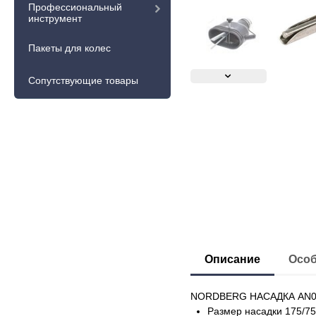
Профессиональный
инструмент
Пакеты для колес
Сопутствующие товары
Описание
Особ
NORDBERG НАСАДКА AN075D
Размер насадки 175/7