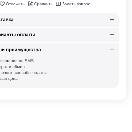
Отложить
Сравнить
Задать вопрос
тавка
рианты оплаты
ши преимущества
вещение по SMS
врат и обмен
личные способы оплаты
шая цена