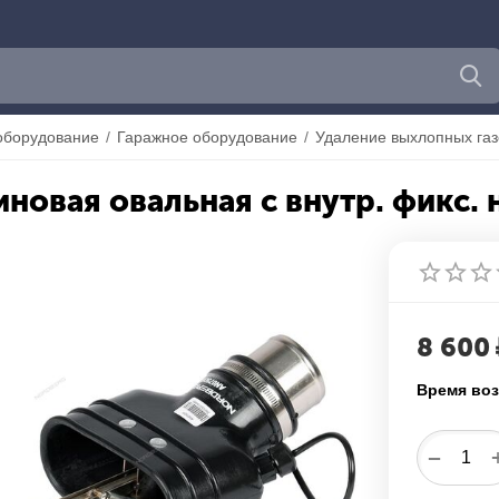
оборудование
/
Гаражное оборудование
/
Удаление выхлопных газ
иновая овальная с внутр. фикс.
8 600
Время воз
−