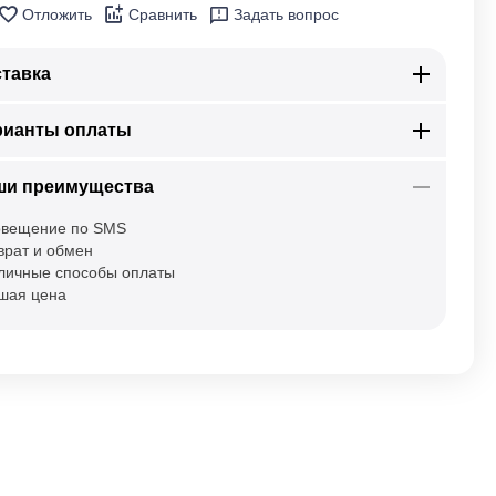
Отложить
Сравнить
Задать вопрос
тавка
рианты оплаты
ши преимущества
вещение по SMS
врат и обмен
личные способы оплаты
шая цена