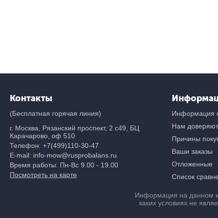
Контакты
Информа
(Бесплатная горячая линия)
Информация о
Нам доверяю
г. Москва, Рязанский проспект, 2 с49, БЦ
Карачарово, оф 510
Причины покуп
Телефон:
+7(499)110-30-47
Ваши заказы
E-mail: info-mow@rusprobalans.ru
Отложенные
Время работы: Пн-Вс 9.00 - 19.00
Посмотреть на карте
Список сравн
Информация на данном и
каких условиях не явля