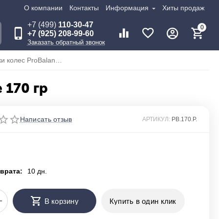
О компании
Контакты
Информация
Хиты продаж
+7 (499)
110-30-47
0
+7 (925) 208-99-60
Заказать обратный звонок
Гранулы для балансировки колес ProBalance 170 гр
 170 гр
Написать отзыв
АРТИКУЛ:
PB.170.P.
врата:
10 дн.
+
В корзину
Купить в один клик