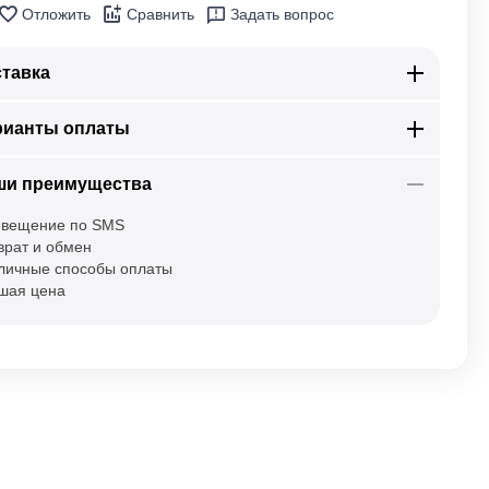
Отложить
Сравнить
Задать вопрос
тавка
рианты оплаты
ши преимущества
вещение по SMS
врат и обмен
личные способы оплаты
шая цена