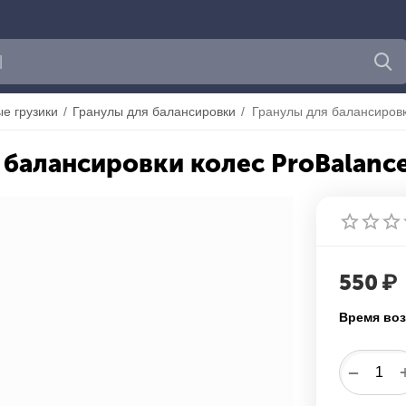
е грузики
/
Гранулы для балансировки
/
 балансировки колес ProBalance
550
₽
Время воз
−