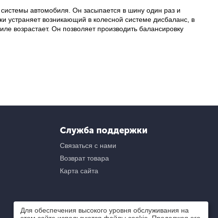
 системы автомобиля. Он засыпается в шину один раз и
ки устраняет возникающий в колесной системе дисбаланс, в
ле возрастает. Он позволяет производить балансировку
Служба поддержки
Связаться с нами
Возврат товара
Карта сайта
Для обеспечения высокого уровня обслуживания на
этом сайте используются файлы cookie. Продолжая его