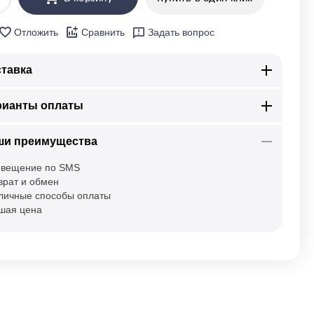
Отложить
Сравнить
Задать вопрос
тавка
рианты оплаты
ши преимущества
вещение по SMS
врат и обмен
личные способы оплаты
шая цена