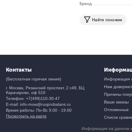
Бренд
Найти похожие
Контакты
Информа
(Бесплатная горячая линия)
Информация о
Нам доверяю
г. Москва, Рязанский проспект, 2 с49, БЦ
Карачарово, оф 510
Причины покуп
Телефон:
+7(499)110-30-47
Ваши заказы
E-mail: info-mow@rusprobalans.ru
Отложенные
Время работы: Пн-Вс 9.00 - 19.00
Посмотреть на карте
Список сравн
Информация на данном и