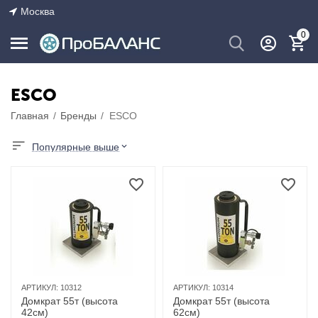
Москва
0
ESCO
Главная
/
Бренды
/
ESCO
Популярные выше
АРТИКУЛ:
10312
АРТИКУЛ:
10314
Домкрат 55т (высота
Домкрат 55т (высота
42см)
62см)