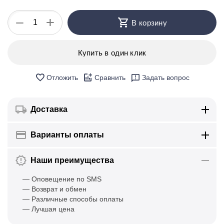
+
−
В корзину
Купить в один клик
Отложить
Сравнить
Задать вопрос
Доставка
Варианты оплаты
Наши преимущества
— Оповещение по SMS
— Возврат и обмен
— Различные способы оплаты
— Лучшая цена