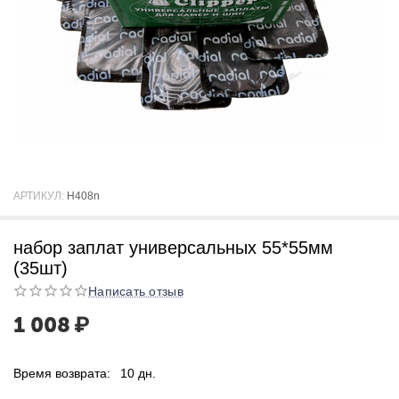
АРТИКУЛ:
H408n
набор заплат универсальных 55*55мм
(35шт)
Написать отзыв
1 008
₽
Время возврата:
10 дн.