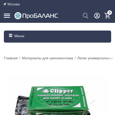
Москва
0
Меню
Главная
/
Материалы для шиномонтажа
/
Латки универсальные