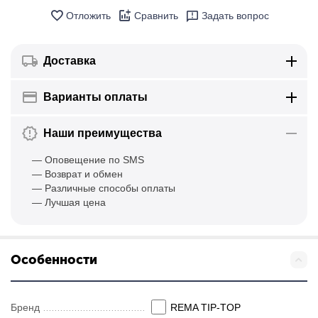
Отложить
Сравнить
Задать вопрос
Доставка
Варианты оплаты
Наши преимущества
— Оповещение по SMS
— Возврат и обмен
— Различные способы оплаты
— Лучшая цена
Особенности
Бренд
REMA TIP-TOP