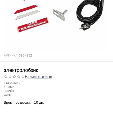
АРТИКУЛ:
595 4852
электролобзик
Написать отзыв
Свяжитесь
с нами
насчёт
цены
Время возврата:
10 дн.