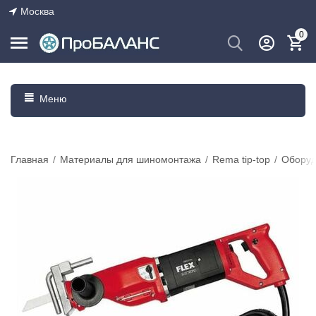
Москва
0
Меню
Главная
/
Материалы для шиномонтажа
/
Rema tip-top
/
Оборуд