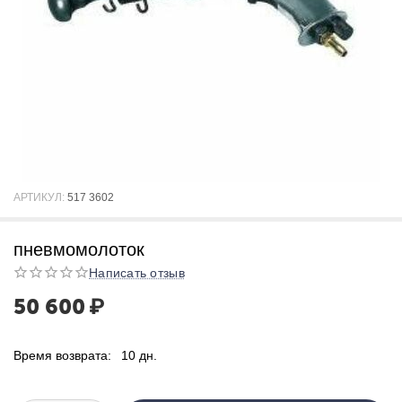
АРТИКУЛ:
517 3602
пневмомолоток
Написать отзыв
50 600
₽
Время возврата:
10 дн.