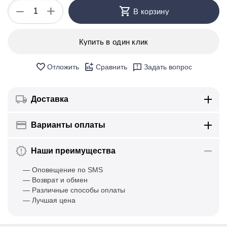
+
−
В корзину
Купить в один клик
Отложить
Сравнить
Задать вопрос
Доставка
Варианты оплаты
Наши преимущества
— Оповещение по SMS
— Возврат и обмен
— Различные способы оплаты
— Лучшая цена