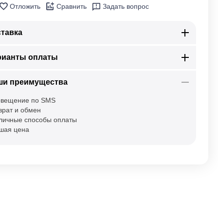
Отложить
Сравнить
Задать вопрос
тавка
рианты оплаты
ши преимущества
вещение по SMS
врат и обмен
личные способы оплаты
шая цена