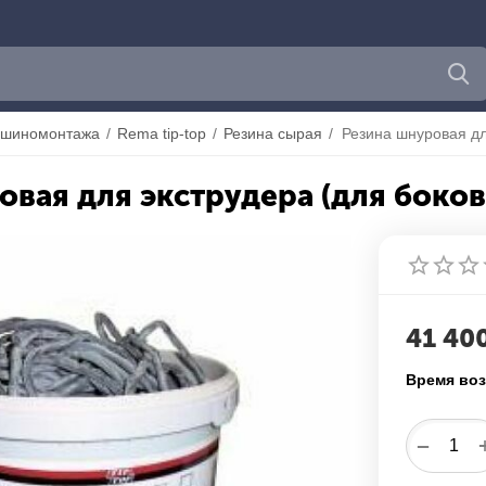
 шиномонтажа
/
Rema tip-top
/
Резина сырая
/
овая для экструдера (для боков
41 40
Время воз
−