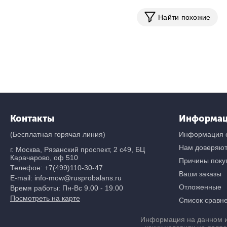
Найти похожие
Контакты
Информа
(Бесплатная горячая линия)
Информация о
Нам доверяю
г. Москва, Рязанский проспект, 2 с49, БЦ
Карачарово, оф 510
Причины покуп
Телефон:
+7(499)110-30-47
Ваши заказы
E-mail: info-mow@rusprobalans.ru
Отложенные
Время работы: Пн-Вс 9.00 - 19.00
Посмотреть на карте
Список сравн
Информация на данном и