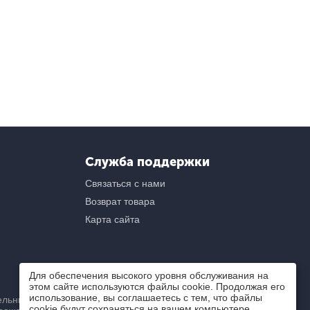
Служба поддержки
Связаться с нами
Возврат товара
Карта сайта
Для обеспечения высокого уровня обслуживания на
этом сайте используются файлы cookie. Продолжая его
использование, вы соглашаетесь с тем, что файлы
ьный) характер и ни при
cookie будут сохраняться на вашем компьютере.