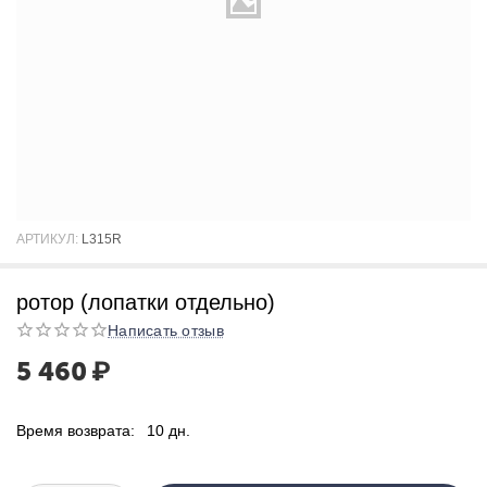
АРТИКУЛ:
L315R
ротор (лопатки отдельно)
Написать отзыв
5 460
₽
Время возврата:
10 дн.