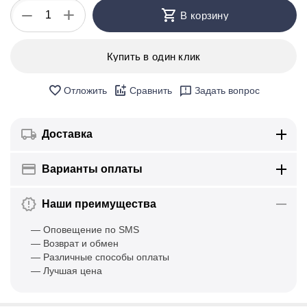
+
−
В корзину
Купить в один клик
Отложить
Сравнить
Задать вопрос
Доставка
Варианты оплаты
Наши преимущества
— Оповещение по SMS
— Возврат и обмен
— Различные способы оплаты
— Лучшая цена