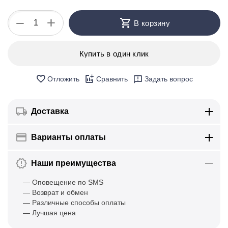
+
−
В корзину
Купить в один клик
Отложить
Сравнить
Задать вопрос
Доставка
Варианты оплаты
Наши преимущества
— Оповещение по SMS
— Возврат и обмен
— Различные способы оплаты
— Лучшая цена