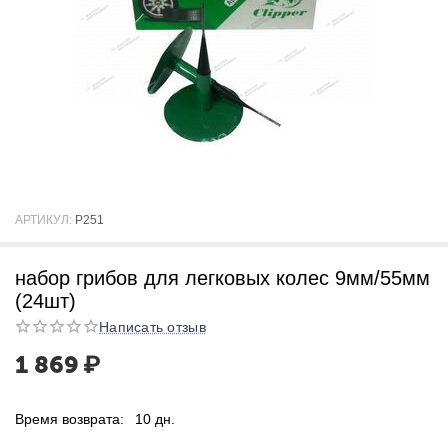
АРТИКУЛ:
P251
набор грибов для легковых колес 9мм/55мм
(24шт)
Написать отзыв
1 869
₽
Время возврата:
10 дн.