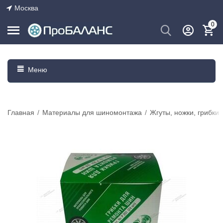
Москва
0
Меню
Главная
/
Материалы для шиномонтажа
/
Жгуты, ножки, грибки