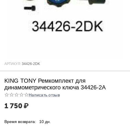
АРТИКУЛ:
34426-2DK
KING TONY Ремкомплект для
динамометрического ключа 34426-2A
Написать отзыв
1 750
₽
Время возврата:
10 дн.