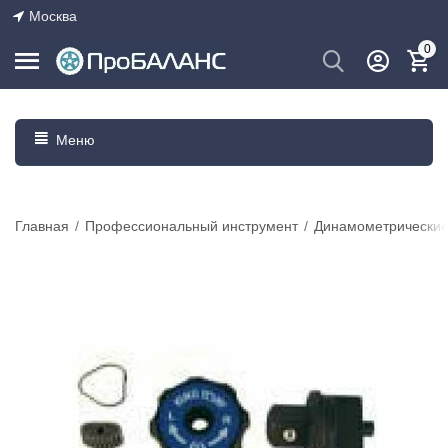
Москва
0
Меню
Главная
/
Профессиональный инструмент
/
Динамометрические