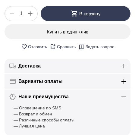
+
−
В корзину
Купить в один клик
Отложить
Сравнить
Задать вопрос
Доставка
Варианты оплаты
Наши преимущества
— Оповещение по SMS
— Возврат и обмен
— Различные способы оплаты
— Лучшая цена