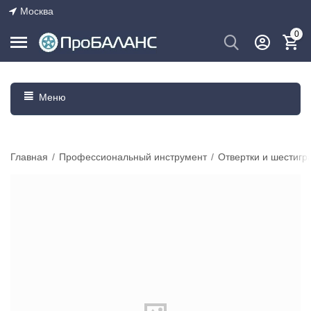
Москва
0
Меню
Главная
/
Профессиональный инструмент
/
Отвертки и шестигр