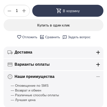
+
−
В корзину
Купить в один клик
Отложить
Сравнить
Задать вопрос
Доставка
Варианты оплаты
Наши преимущества
— Оповещение по SMS
— Возврат и обмен
— Различные способы оплаты
— Лучшая цена