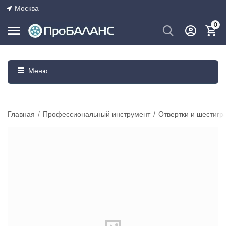
Москва
0
Меню
Главная
/
Профессиональный инструмент
/
Отвертки и шестигр