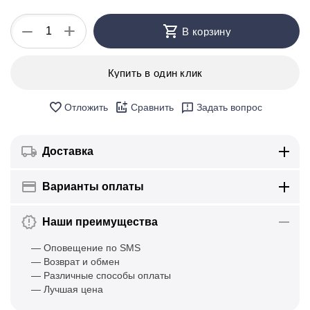
+
−
В корзину
Купить в один клик
Отложить
Сравнить
Задать вопрос
Доставка
Варианты оплаты
Наши преимущества
— Оповещение по SMS
— Возврат и обмен
— Различные способы оплаты
— Лучшая цена