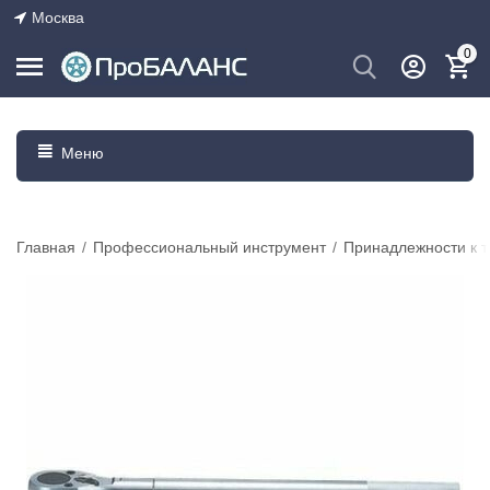
Москва
0
Меню
Главная
/
Профессиональный инструмент
/
Принадлежности к 