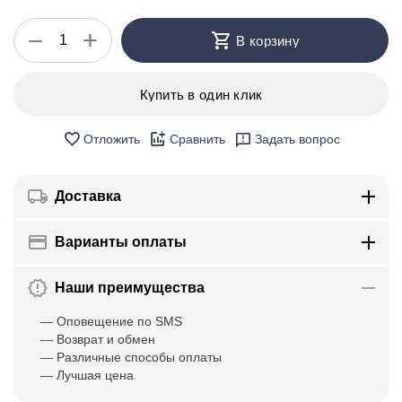
+
−
В корзину
Купить в один клик
Отложить
Сравнить
Задать вопрос
Доставка
Варианты оплаты
Наши преимущества
— Оповещение по SMS
— Возврат и обмен
— Различные способы оплаты
— Лучшая цена