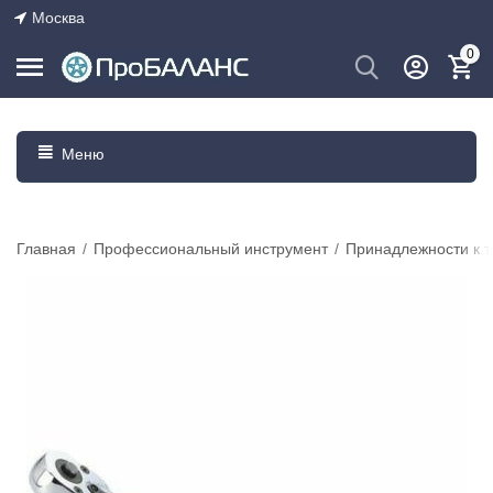
Москва
0
Меню
Главная
/
Профессиональный инструмент
/
Принадлежности к 