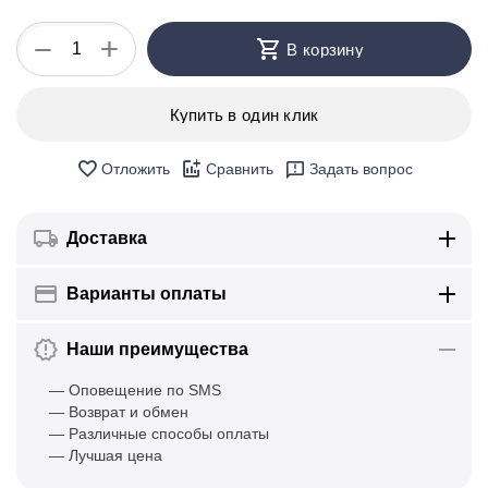
+
−
В корзину
Купить в один клик
Отложить
Сравнить
Задать вопрос
Доставка
Варианты оплаты
Наши преимущества
— Оповещение по SMS
— Возврат и обмен
— Различные способы оплаты
— Лучшая цена