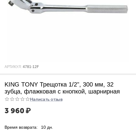
АРТИКУЛ:
4781-12F
KING TONY Трещотка 1/2", 300 мм, 32
зубца, флажковая с кнопкой, шарнирная
Написать отзыв
3 960
₽
Время возврата:
10 дн.