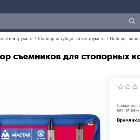
ный инструмент
/
Шарнирно-губцевый инструмент
/
Наборы шарни
р съемников для стопорных кол
Свяжитесь 
насчёт цен
Время воз