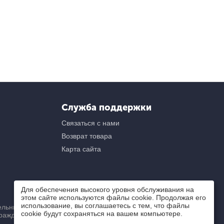
Служба поддержки
Связаться с нами
Возврат товара
Карта сайта
Для обеспечения высокого уровня обслуживания на
этом сайте используются файлы cookie. Продолжая его
использование, вы соглашаетесь с тем, что файлы
ьный) характер и ни при
cookie будут сохраняться на вашем компьютере.
ражданского кодекса РФ.