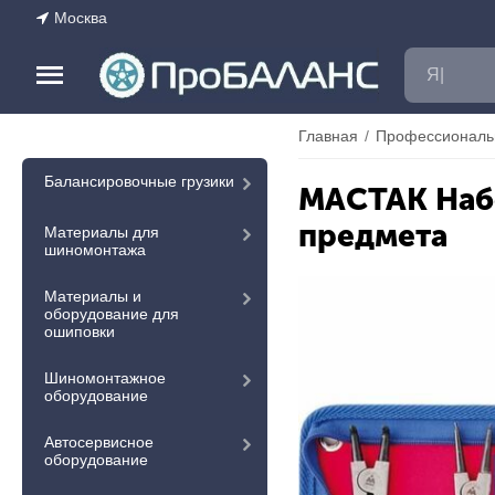
Москва
Главная
/
Профессиональ
Балансировочные грузики
МАСТАК Набо
предмета
Материалы для
шиномонтажа
Материалы и
оборудование для
ошиповки
Шиномонтажное
оборудование
Автосервисное
оборудование