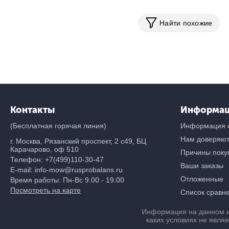
Найти похожие
Контакты
Информа
(Бесплатная горячая линия)
Информация о
Нам доверяю
г. Москва, Рязанский проспект, 2 с49, БЦ
Карачарово, оф 510
Причины покуп
Телефон:
+7(499)110-30-47
Ваши заказы
E-mail: info-mow@rusprobalans.ru
Отложенные
Время работы: Пн-Вс 9.00 - 19.00
Посмотреть на карте
Список сравн
Информация на данном и
каких условиях не явля